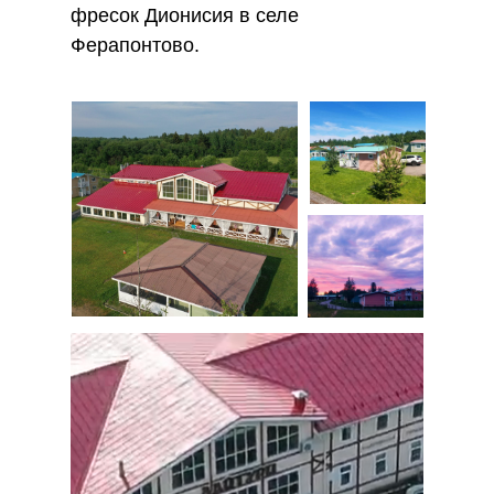
фресок Дионисия в селе
Ферапонтово.