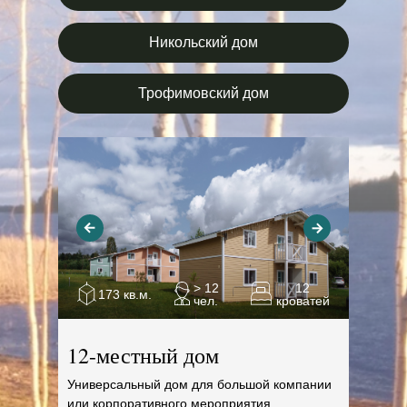
Никольский дом
Трофимовский дом
> 12
12
173 кв.м.
чел.
кроватей
12-местный дом
Универсальный дом для большой компании
или корпоративного мероприятия.