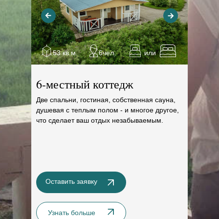
53 кв.м.
6чел.
или
6-местный коттедж
Две спальни, гостиная, собственная сауна,
душевая с теплым полом - и многое другое,
что сделает ваш отдых незабываемым.
Оставить заявку
Узнать больше