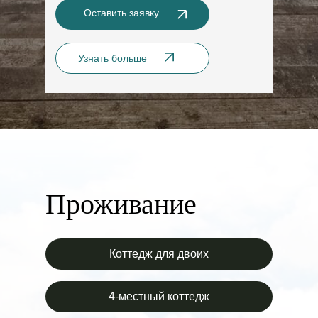
Оставить заявку
Узнать больше
Проживание
Коттедж для двоих
4-местный коттедж