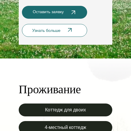
Оставить заявку
Узнать больше
Проживание
Коттедж для двоих
4-местный коттедж