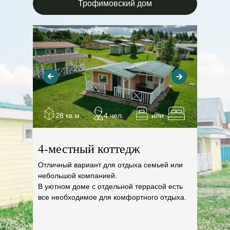
Трофимовский дом
28 кв.м.
4 чел.
или
4-местный коттедж
Отличный вариант для отдыха семьей или
небольшой компанией.
В уютном доме с отдельной террасой есть
все необходимое для комфортного отдыха.