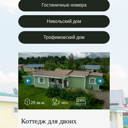
Гостиничные номера
Никольский дом
Трофимовский дом
28 кв.м.
2 чел.
Коттедж для двоих